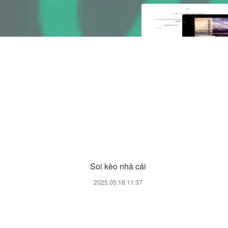
Soi kèo nhà cái
2025.05.16 11:37